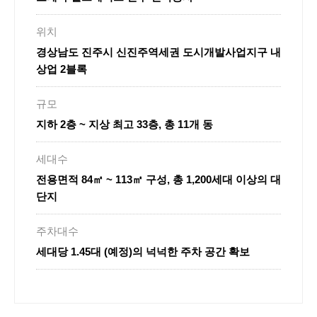
위치
경상남도 진주시 신진주역세권 도시개발사업지구 내
상업 2블록
규모
지하 2층 ~ 지상 최고 33층, 총 11개 동
세대수
전용면적 84㎡ ~ 113㎡ 구성, 총 1,200세대 이상의 대
단지
주차대수
세대당 1.45대 (예정)의 넉넉한 주차 공간 확보