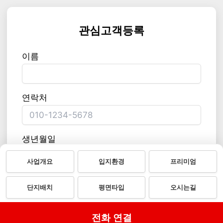
관심고객등록
이름
연락처
생년월일
사업개요
입지환경
프리미엄
개인정보 수집 및 이용 동의
전문보기
단지배치
평면타입
오시는길
등록 접수
전화 연결